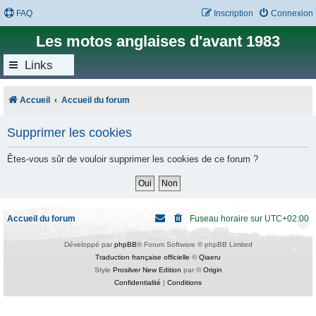
FAQ
Inscription
Connexion
Les motos anglaises d'avant 1983
Links
Accueil
Accueil du forum
Supprimer les cookies
Êtes-vous sûr de vouloir supprimer les cookies de ce forum ?
Accueil du forum
Fuseau horaire sur
UTC+02:00
Développé par
phpBB
® Forum Software © phpBB Limited
Traduction française officielle
©
Qiaeru
Style
Prosilver New Edition
par ©
Origin
Confidentialité
|
Conditions