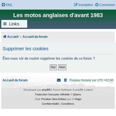
FAQ
Inscription
Connexion
Les motos anglaises d'avant 1983
Links
Accueil
Accueil du forum
Supprimer les cookies
Êtes-vous sûr de vouloir supprimer les cookies de ce forum ?
Accueil du forum
Fuseau horaire sur
UTC+02:00
Développé par
phpBB
® Forum Software © phpBB Limited
Traduction française officielle
©
Qiaeru
Style
Prosilver New Edition
par ©
Origin
Confidentialité
|
Conditions