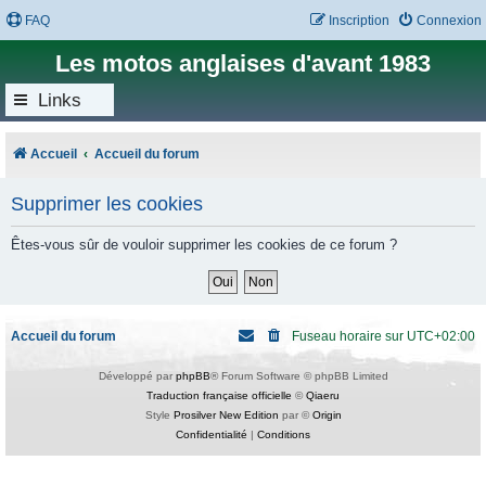
FAQ
Inscription
Connexion
Les motos anglaises d'avant 1983
Links
Accueil
Accueil du forum
Supprimer les cookies
Êtes-vous sûr de vouloir supprimer les cookies de ce forum ?
Accueil du forum
Fuseau horaire sur
UTC+02:00
Développé par
phpBB
® Forum Software © phpBB Limited
Traduction française officielle
©
Qiaeru
Style
Prosilver New Edition
par ©
Origin
Confidentialité
|
Conditions