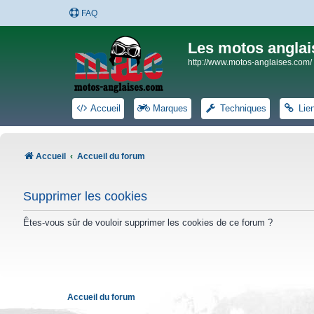
FAQ
Les motos anglai
http://www.motos-anglaises.com/
Accueil
Marques
Techniques
Lie
Accueil
Accueil du forum
Supprimer les cookies
Êtes-vous sûr de vouloir supprimer les cookies de ce forum ?
Accueil du forum