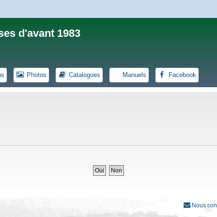
ses d'avant 1983
ns
Photos
Catalogues
Manuels
Facebook
Nous con