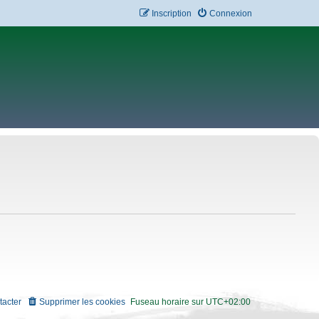
Inscription
Connexion
tacter
Supprimer les cookies
Fuseau horaire sur
UTC+02:00