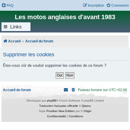
FAQ
Inscription
Connexion
Les motos anglaises d'avant 1983
Links
Accueil
Accueil du forum
Supprimer les cookies
Êtes-vous sûr de vouloir supprimer les cookies de ce forum ?
Accueil du forum
Fuseau horaire sur
UTC+02:00
Développé par
phpBB
® Forum Software © phpBB Limited
Traduction française officielle
©
Qiaeru
Style
Prosilver New Edition
par ©
Origin
Confidentialité
|
Conditions