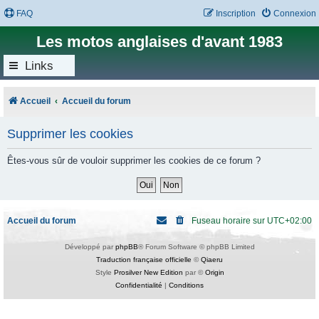
FAQ
Inscription
Connexion
Les motos anglaises d'avant 1983
Links
Accueil
Accueil du forum
Supprimer les cookies
Êtes-vous sûr de vouloir supprimer les cookies de ce forum ?
Accueil du forum
Fuseau horaire sur
UTC+02:00
Développé par
phpBB
® Forum Software © phpBB Limited
Traduction française officielle
©
Qiaeru
Style
Prosilver New Edition
par ©
Origin
Confidentialité
|
Conditions