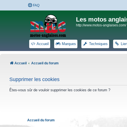
FAQ
Les motos anglai
http://www.motos-anglaises.com/
Accueil
Marques
Techniques
Lie
Accueil
Accueil du forum
Supprimer les cookies
Êtes-vous sûr de vouloir supprimer les cookies de ce forum ?
Accueil du forum