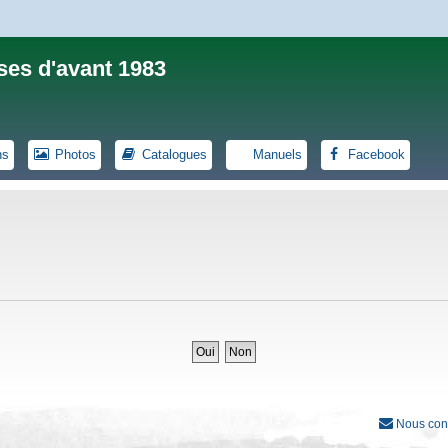
ses d'avant 1983
ns
Photos
Catalogues
Manuels
Facebook
Nous con