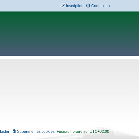
Inscription
Connexion
tacter
Supprimer les cookies
Fuseau horaire sur
UTC+02:00