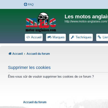
FAQ
Les motos anglai
http://www.motos-anglaises.com/
Accueil
Marques
Techniques
Lie
Accueil
Accueil du forum
Supprimer les cookies
Êtes-vous sûr de vouloir supprimer les cookies de ce forum ?
Accueil du forum