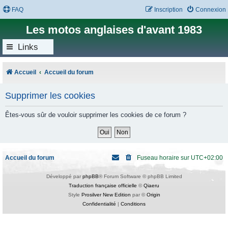
FAQ
Inscription
Connexion
Les motos anglaises d'avant 1983
Links
Accueil
Accueil du forum
Supprimer les cookies
Êtes-vous sûr de vouloir supprimer les cookies de ce forum ?
Accueil du forum
Fuseau horaire sur
UTC+02:00
Développé par
phpBB
® Forum Software © phpBB Limited
Traduction française officielle
©
Qiaeru
Style
Prosilver New Edition
par ©
Origin
Confidentialité
|
Conditions