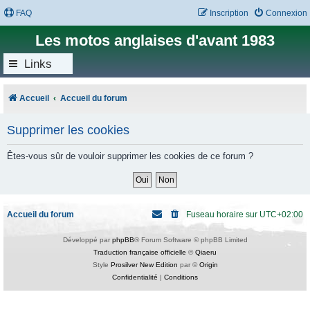
FAQ
Inscription
Connexion
Les motos anglaises d'avant 1983
Links
Accueil
Accueil du forum
Supprimer les cookies
Êtes-vous sûr de vouloir supprimer les cookies de ce forum ?
Accueil du forum
Fuseau horaire sur
UTC+02:00
Développé par
phpBB
® Forum Software © phpBB Limited
Traduction française officielle
©
Qiaeru
Style
Prosilver New Edition
par ©
Origin
Confidentialité
|
Conditions