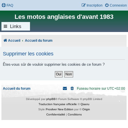
FAQ
Inscription
Connexion
Les motos anglaises d'avant 1983
Links
Accueil
Accueil du forum
Supprimer les cookies
Êtes-vous sûr de vouloir supprimer les cookies de ce forum ?
Accueil du forum
Fuseau horaire sur
UTC+02:00
Développé par
phpBB
® Forum Software © phpBB Limited
Traduction française officielle
©
Qiaeru
Style
Prosilver New Edition
par ©
Origin
Confidentialité
|
Conditions