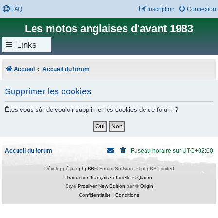
FAQ
Inscription
Connexion
Les motos anglaises d'avant 1983
Links
Accueil
Accueil du forum
Supprimer les cookies
Êtes-vous sûr de vouloir supprimer les cookies de ce forum ?
Accueil du forum
Fuseau horaire sur
UTC+02:00
Développé par
phpBB
® Forum Software © phpBB Limited
Traduction française officielle
©
Qiaeru
Style
Prosilver New Edition
par ©
Origin
Confidentialité
|
Conditions