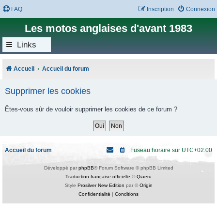
FAQ
Inscription
Connexion
Les motos anglaises d'avant 1983
Links
Accueil
Accueil du forum
Supprimer les cookies
Êtes-vous sûr de vouloir supprimer les cookies de ce forum ?
Accueil du forum
Fuseau horaire sur
UTC+02:00
Développé par
phpBB
® Forum Software © phpBB Limited
Traduction française officielle
©
Qiaeru
Style
Prosilver New Edition
par ©
Origin
Confidentialité
|
Conditions