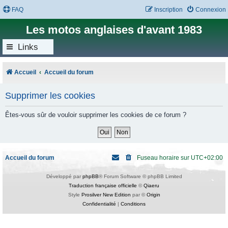
FAQ
Inscription
Connexion
Les motos anglaises d'avant 1983
Links
Accueil
Accueil du forum
Supprimer les cookies
Êtes-vous sûr de vouloir supprimer les cookies de ce forum ?
Accueil du forum
Fuseau horaire sur
UTC+02:00
Développé par
phpBB
® Forum Software © phpBB Limited
Traduction française officielle
©
Qiaeru
Style
Prosilver New Edition
par ©
Origin
Confidentialité
|
Conditions