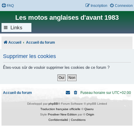
FAQ
Inscription
Connexion
Les motos anglaises d'avant 1983
Links
Accueil
Accueil du forum
Supprimer les cookies
Êtes-vous sûr de vouloir supprimer les cookies de ce forum ?
Accueil du forum
Fuseau horaire sur
UTC+02:00
Développé par
phpBB
® Forum Software © phpBB Limited
Traduction française officielle
©
Qiaeru
Style
Prosilver New Edition
par ©
Origin
Confidentialité
|
Conditions