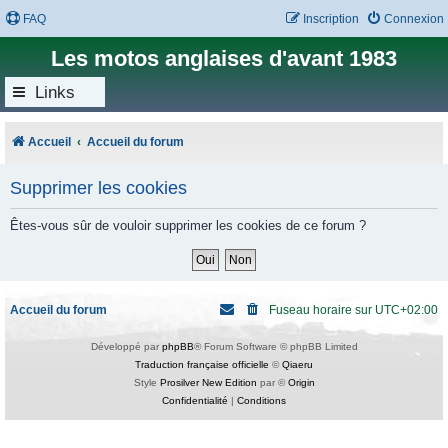
FAQ
Inscription
Connexion
Les motos anglaises d'avant 1983
Links
Accueil
Accueil du forum
Supprimer les cookies
Êtes-vous sûr de vouloir supprimer les cookies de ce forum ?
Accueil du forum
Fuseau horaire sur
UTC+02:00
Développé par
phpBB
® Forum Software © phpBB Limited
Traduction française officielle
©
Qiaeru
Style
Prosilver New Edition
par ©
Origin
Confidentialité
|
Conditions