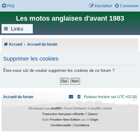
FAQ
Inscription
Connexion
Les motos anglaises d'avant 1983
Links
Accueil
Accueil du forum
Supprimer les cookies
Êtes-vous sûr de vouloir supprimer les cookies de ce forum ?
Accueil du forum
Fuseau horaire sur
UTC+02:00
Développé par
phpBB
® Forum Software © phpBB Limited
Traduction française officielle
©
Qiaeru
Style
Prosilver New Edition
par ©
Origin
Confidentialité
|
Conditions