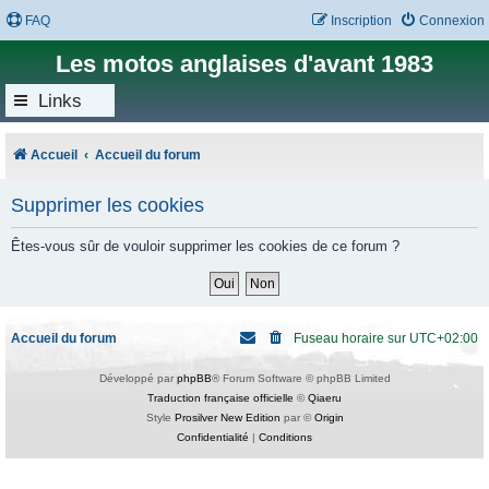
FAQ
Inscription
Connexion
Les motos anglaises d'avant 1983
Links
Accueil
Accueil du forum
Supprimer les cookies
Êtes-vous sûr de vouloir supprimer les cookies de ce forum ?
Accueil du forum
Fuseau horaire sur
UTC+02:00
Développé par
phpBB
® Forum Software © phpBB Limited
Traduction française officielle
©
Qiaeru
Style
Prosilver New Edition
par ©
Origin
Confidentialité
|
Conditions