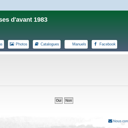
ses d'avant 1983
ns
Photos
Catalogues
Manuels
Facebook
Nous con