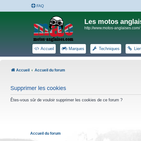
FAQ
Les motos anglai
http://www.motos-anglaises.com/
Accueil
Marques
Techniques
Lie
Accueil
Accueil du forum
Supprimer les cookies
Êtes-vous sûr de vouloir supprimer les cookies de ce forum ?
Accueil du forum