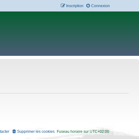
Inscription
Connexion
tacter
Supprimer les cookies
Fuseau horaire sur
UTC+02:00