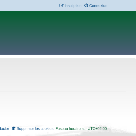
Inscription
Connexion
tacter
Supprimer les cookies
Fuseau horaire sur
UTC+02:00