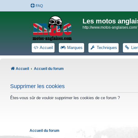
FAQ
Les motos anglai
http://www.motos-anglaises.com/
Accueil
Marques
Techniques
Lie
Accueil
Accueil du forum
Supprimer les cookies
Êtes-vous sûr de vouloir supprimer les cookies de ce forum ?
Accueil du forum