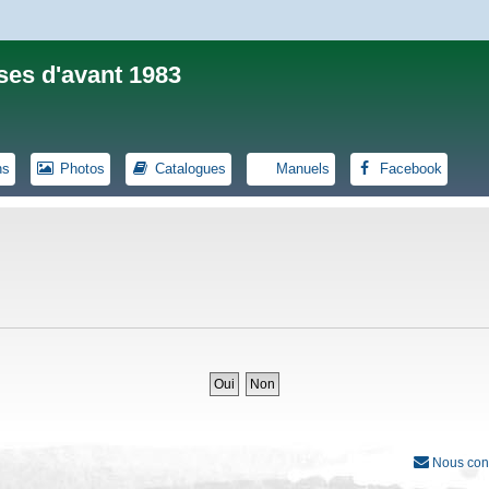
ses d'avant 1983
ns
Photos
Catalogues
Manuels
Facebook
Nous con