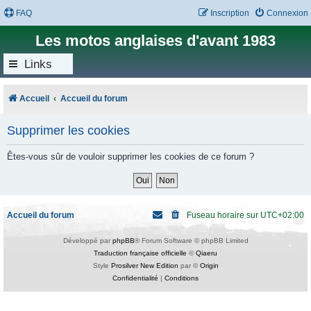
FAQ
Inscription
Connexion
Les motos anglaises d'avant 1983
Links
Accueil
Accueil du forum
Supprimer les cookies
Êtes-vous sûr de vouloir supprimer les cookies de ce forum ?
Accueil du forum
Fuseau horaire sur
UTC+02:00
Développé par
phpBB
® Forum Software © phpBB Limited
Traduction française officielle
©
Qiaeru
Style
Prosilver New Edition
par ©
Origin
Confidentialité
|
Conditions