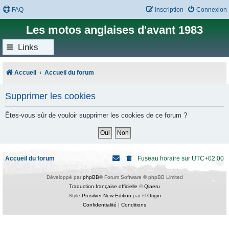
FAQ
Inscription
Connexion
Les motos anglaises d'avant 1983
Links
Accueil
Accueil du forum
Supprimer les cookies
Êtes-vous sûr de vouloir supprimer les cookies de ce forum ?
Accueil du forum
Fuseau horaire sur
UTC+02:00
Développé par
phpBB
® Forum Software © phpBB Limited
Traduction française officielle
©
Qiaeru
Style
Prosilver New Edition
par ©
Origin
Confidentialité
|
Conditions