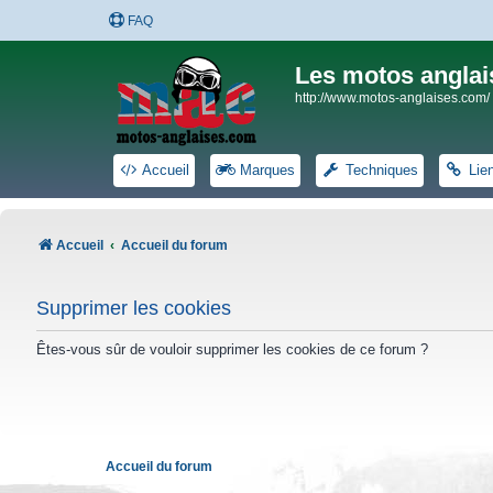
FAQ
Les motos anglai
http://www.motos-anglaises.com/
Accueil
Marques
Techniques
Lie
Accueil
Accueil du forum
Supprimer les cookies
Êtes-vous sûr de vouloir supprimer les cookies de ce forum ?
Accueil du forum