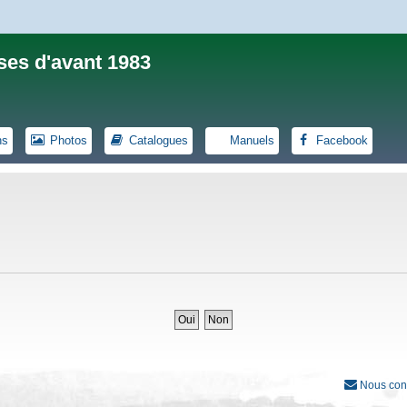
ses d'avant 1983
ns
Photos
Catalogues
Manuels
Facebook
Nous con