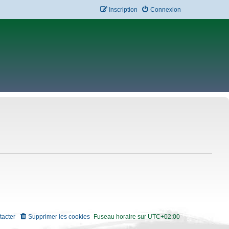
Inscription
Connexion
tacter
Supprimer les cookies
Fuseau horaire sur
UTC+02:00