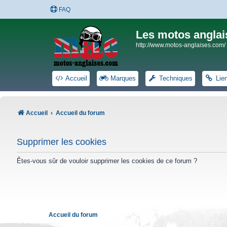
FAQ
Les motos anglai
http://www.motos-anglaises.com/
Accueil
Marques
Techniques
Lie
Accueil
Accueil du forum
Supprimer les cookies
Êtes-vous sûr de vouloir supprimer les cookies de ce forum ?
Accueil du forum