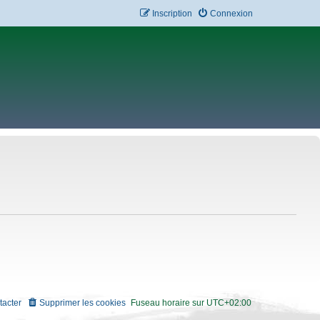
Inscription
Connexion
tacter
Supprimer les cookies
Fuseau horaire sur
UTC+02:00