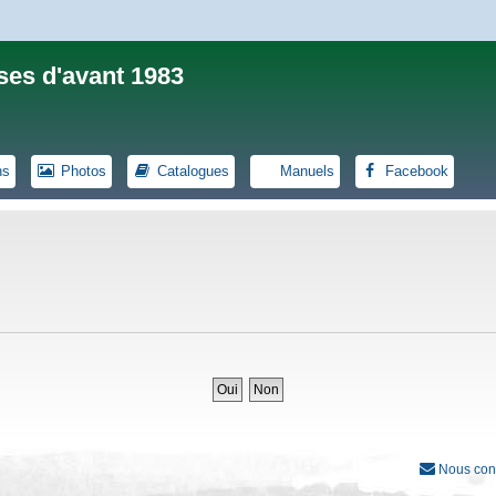
ses d'avant 1983
ns
Photos
Catalogues
Manuels
Facebook
Nous con