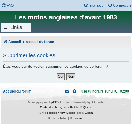
FAQ
Inscription
Connexion
Les motos anglaises d'avant 1983
Links
Accueil
Accueil du forum
Supprimer les cookies
Êtes-vous sûr de vouloir supprimer les cookies de ce forum ?
Accueil du forum
Fuseau horaire sur
UTC+02:00
Développé par
phpBB
® Forum Software © phpBB Limited
Traduction française officielle
©
Qiaeru
Style
Prosilver New Edition
par ©
Origin
Confidentialité
|
Conditions