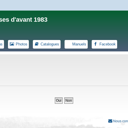
ses d'avant 1983
ns
Photos
Catalogues
Manuels
Facebook
Nous con