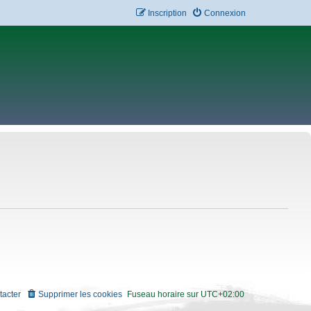
Inscription
Connexion
tacter
Supprimer les cookies
Fuseau horaire sur
UTC+02:00