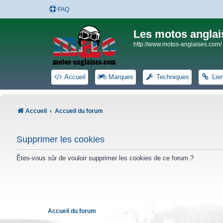
FAQ
Les motos anglai
http://www.motos-anglaises.com/
Accueil
Marques
Techniques
Lie
Accueil
Accueil du forum
Supprimer les cookies
Êtes-vous sûr de vouloir supprimer les cookies de ce forum ?
Accueil du forum