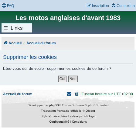
FAQ
Inscription
Connexion
Les motos anglaises d'avant 1983
Links
Accueil
Accueil du forum
Supprimer les cookies
Êtes-vous sûr de vouloir supprimer les cookies de ce forum ?
Accueil du forum
Fuseau horaire sur
UTC+02:00
Développé par
phpBB
® Forum Software © phpBB Limited
Traduction française officielle
©
Qiaeru
Style
Prosilver New Edition
par ©
Origin
Confidentialité
|
Conditions