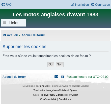
FAQ
Inscription
Connexion
Les motos anglaises d'avant 1983
Links
Accueil
Accueil du forum
Supprimer les cookies
Êtes-vous sûr de vouloir supprimer les cookies de ce forum ?
Accueil du forum
Fuseau horaire sur
UTC+02:00
Développé par
phpBB
® Forum Software © phpBB Limited
Traduction française officielle
©
Qiaeru
Style
Prosilver New Edition
par ©
Origin
Confidentialité
|
Conditions