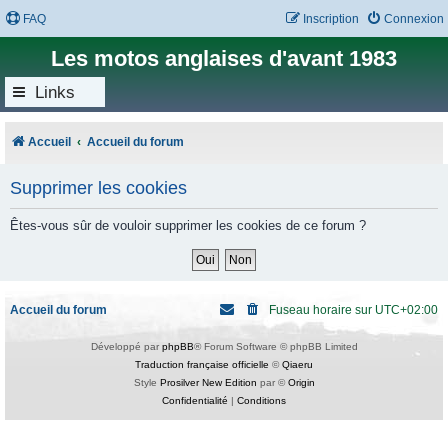
FAQ
Inscription
Connexion
Les motos anglaises d'avant 1983
Links
Accueil
Accueil du forum
Supprimer les cookies
Êtes-vous sûr de vouloir supprimer les cookies de ce forum ?
Accueil du forum
Fuseau horaire sur
UTC+02:00
Développé par
phpBB
® Forum Software © phpBB Limited
Traduction française officielle
©
Qiaeru
Style
Prosilver New Edition
par ©
Origin
Confidentialité
|
Conditions