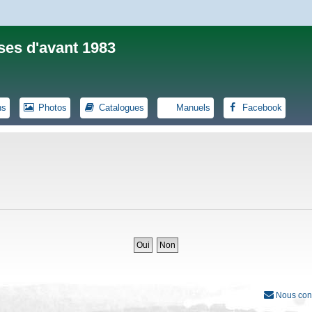
ses d'avant 1983
ns
Photos
Catalogues
Manuels
Facebook
Nous con