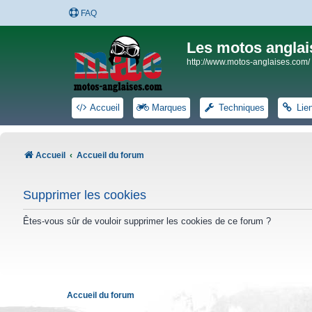
FAQ
Les motos anglai
http://www.motos-anglaises.com/
Accueil
Marques
Techniques
Lie
Accueil
Accueil du forum
Supprimer les cookies
Êtes-vous sûr de vouloir supprimer les cookies de ce forum ?
Accueil du forum