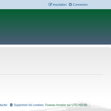
Inscription
Connexion
tacter
Supprimer les cookies
Fuseau horaire sur
UTC+02:00