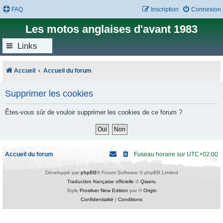
FAQ
Inscription
Connexion
Les motos anglaises d'avant 1983
Links
Accueil
Accueil du forum
Supprimer les cookies
Êtes-vous sûr de vouloir supprimer les cookies de ce forum ?
Accueil du forum
Fuseau horaire sur
UTC+02:00
Développé par
phpBB
® Forum Software © phpBB Limited
Traduction française officielle
©
Qiaeru
Style
Prosilver New Edition
par ©
Origin
Confidentialité
|
Conditions