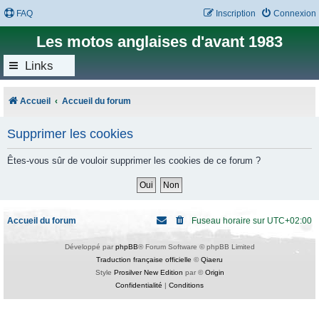
FAQ
Inscription
Connexion
Les motos anglaises d'avant 1983
Links
Accueil
Accueil du forum
Supprimer les cookies
Êtes-vous sûr de vouloir supprimer les cookies de ce forum ?
Accueil du forum
Fuseau horaire sur
UTC+02:00
Développé par
phpBB
® Forum Software © phpBB Limited
Traduction française officielle
©
Qiaeru
Style
Prosilver New Edition
par ©
Origin
Confidentialité
|
Conditions