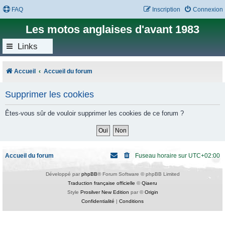
FAQ
Inscription
Connexion
Les motos anglaises d'avant 1983
Links
Accueil
Accueil du forum
Supprimer les cookies
Êtes-vous sûr de vouloir supprimer les cookies de ce forum ?
Accueil du forum
Fuseau horaire sur
UTC+02:00
Développé par
phpBB
® Forum Software © phpBB Limited
Traduction française officielle
©
Qiaeru
Style
Prosilver New Edition
par ©
Origin
Confidentialité
|
Conditions