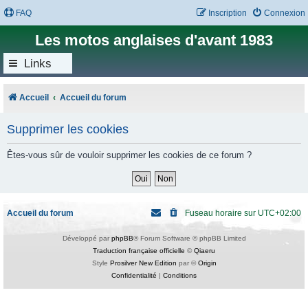
FAQ
Inscription
Connexion
Les motos anglaises d'avant 1983
Links
Accueil
Accueil du forum
Supprimer les cookies
Êtes-vous sûr de vouloir supprimer les cookies de ce forum ?
Accueil du forum
Fuseau horaire sur
UTC+02:00
Développé par
phpBB
® Forum Software © phpBB Limited
Traduction française officielle
©
Qiaeru
Style
Prosilver New Edition
par ©
Origin
Confidentialité
|
Conditions