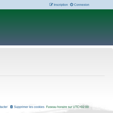
Inscription
Connexion
tacter
Supprimer les cookies
Fuseau horaire sur
UTC+02:00