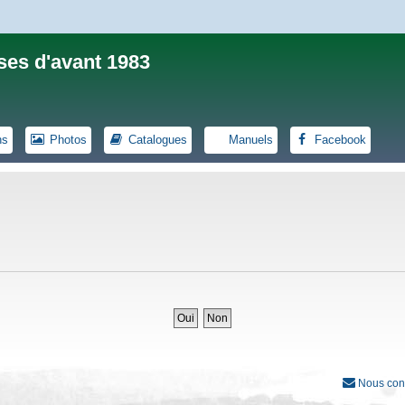
ses d'avant 1983
ns
Photos
Catalogues
Manuels
Facebook
Nous con