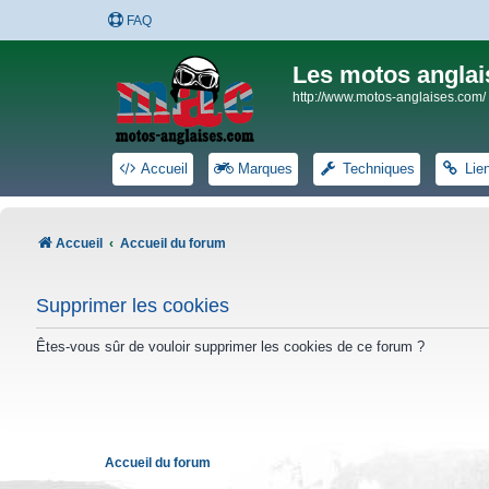
FAQ
Les motos anglai
http://www.motos-anglaises.com/
Accueil
Marques
Techniques
Lie
Accueil
Accueil du forum
Supprimer les cookies
Êtes-vous sûr de vouloir supprimer les cookies de ce forum ?
Accueil du forum