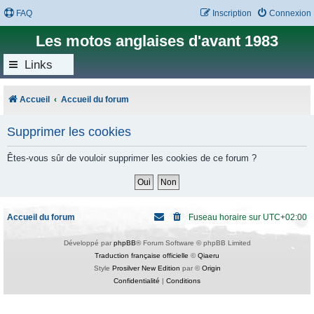
FAQ
Inscription
Connexion
Les motos anglaises d'avant 1983
Links
Accueil
Accueil du forum
Supprimer les cookies
Êtes-vous sûr de vouloir supprimer les cookies de ce forum ?
Accueil du forum
Fuseau horaire sur
UTC+02:00
Développé par
phpBB
® Forum Software © phpBB Limited
Traduction française officielle
©
Qiaeru
Style
Prosilver New Edition
par ©
Origin
Confidentialité
|
Conditions