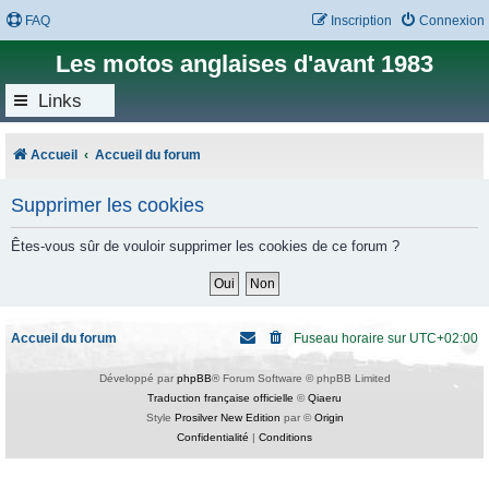
FAQ
Inscription
Connexion
Les motos anglaises d'avant 1983
Links
Accueil
Accueil du forum
Supprimer les cookies
Êtes-vous sûr de vouloir supprimer les cookies de ce forum ?
Accueil du forum
Fuseau horaire sur
UTC+02:00
Développé par
phpBB
® Forum Software © phpBB Limited
Traduction française officielle
©
Qiaeru
Style
Prosilver New Edition
par ©
Origin
Confidentialité
|
Conditions