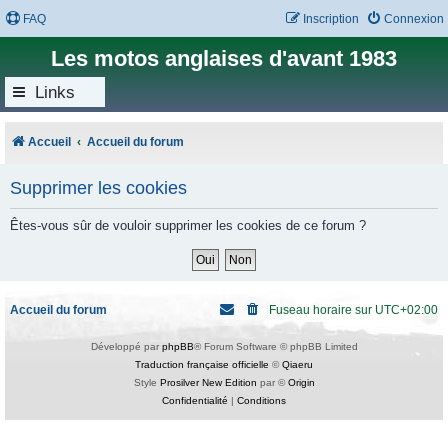
FAQ
Inscription
Connexion
Les motos anglaises d'avant 1983
Links
Accueil
Accueil du forum
Supprimer les cookies
Êtes-vous sûr de vouloir supprimer les cookies de ce forum ?
Accueil du forum
Fuseau horaire sur
UTC+02:00
Développé par
phpBB
® Forum Software © phpBB Limited
Traduction française officielle
©
Qiaeru
Style
Prosilver New Edition
par ©
Origin
Confidentialité
|
Conditions