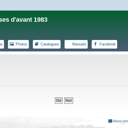
ses d'avant 1983
ns
Photos
Catalogues
Manuels
Facebook
Nous con