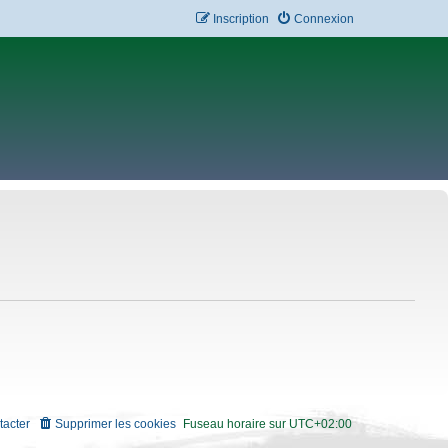
Inscription
Connexion
tacter
Supprimer les cookies
Fuseau horaire sur
UTC+02:00