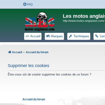
FAQ
Les motos anglai
http://www.motos-anglaises.com/
Accueil
Marques
Techniques
Lie
Accueil
Accueil du forum
Supprimer les cookies
Êtes-vous sûr de vouloir supprimer les cookies de ce forum ?
Accueil du forum