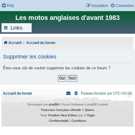
FAQ
Inscription
Connexion
Les motos anglaises d'avant 1983
Links
Accueil
Accueil du forum
Supprimer les cookies
Êtes-vous sûr de vouloir supprimer les cookies de ce forum ?
Accueil du forum
Fuseau horaire sur
UTC+02:00
Développé par
phpBB
® Forum Software © phpBB Limited
Traduction française officielle
©
Qiaeru
Style
Prosilver New Edition
par ©
Origin
Confidentialité
|
Conditions