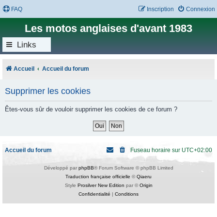
FAQ
Inscription
Connexion
Les motos anglaises d'avant 1983
Links
Accueil
Accueil du forum
Supprimer les cookies
Êtes-vous sûr de vouloir supprimer les cookies de ce forum ?
Accueil du forum
Fuseau horaire sur
UTC+02:00
Développé par
phpBB
® Forum Software © phpBB Limited
Traduction française officielle
©
Qiaeru
Style
Prosilver New Edition
par ©
Origin
Confidentialité
|
Conditions