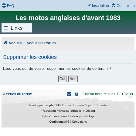
FAQ
Inscription
Connexion
Les motos anglaises d'avant 1983
Links
Accueil
Accueil du forum
Supprimer les cookies
Êtes-vous sûr de vouloir supprimer les cookies de ce forum ?
Accueil du forum
Fuseau horaire sur
UTC+02:00
Développé par
phpBB
® Forum Software © phpBB Limited
Traduction française officielle
©
Qiaeru
Style
Prosilver New Edition
par ©
Origin
Confidentialité
|
Conditions