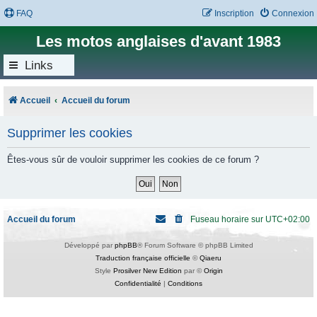
FAQ
Inscription
Connexion
Les motos anglaises d'avant 1983
Links
Accueil
Accueil du forum
Supprimer les cookies
Êtes-vous sûr de vouloir supprimer les cookies de ce forum ?
Accueil du forum
Fuseau horaire sur
UTC+02:00
Développé par
phpBB
® Forum Software © phpBB Limited
Traduction française officielle
©
Qiaeru
Style
Prosilver New Edition
par ©
Origin
Confidentialité
|
Conditions