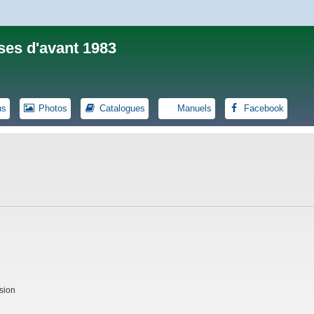
ses d'avant 1983
ns
Photos
Catalogues
Manuels
Facebook
sion