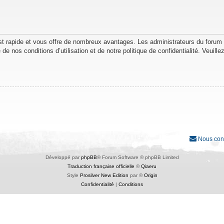
est rapide et vous offre de nombreux avantages. Les administrateurs du forum
de nos conditions d’utilisation et de notre politique de confidentialité. Veuil
Nous con
Développé par
phpBB
® Forum Software © phpBB Limited
Traduction française officielle
©
Qiaeru
Style
Prosilver New Edition
par ©
Origin
Confidentialité
|
Conditions