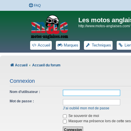
FAQ
Les motos anglai
http://www.motos-anglaises.com/
Accueil
Marques
Techniques
Lie
Accueil
Accueil du forum
Connexion
Nom d’utilisateur :
Mot de passe :
J’ai oublié mon mot de passe
Se souvenir de moi
Masquer ma présence lors de cette ses