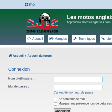
FAQ
Les motos anglai
http://www.motos-anglaises.com/
Accueil
Marques
Techniques
Lie
Accueil
Accueil du forum
Connexion
Nom d’utilisateur :
Mot de passe :
J’ai oublié mon mot de passe
Se souvenir de moi
Masquer ma présence lors de cette ses