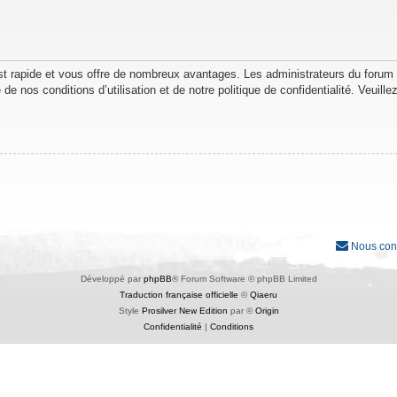
est rapide et vous offre de nombreux avantages. Les administrateurs du forum
de nos conditions d’utilisation et de notre politique de confidentialité. Veuil
Nous con
Développé par
phpBB
® Forum Software © phpBB Limited
Traduction française officielle
©
Qiaeru
Style
Prosilver New Edition
par ©
Origin
Confidentialité
|
Conditions