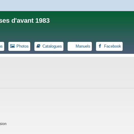
ses d'avant 1983
ns
Photos
Catalogues
Manuels
Facebook
sion