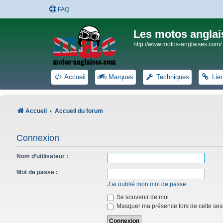
FAQ
Les motos anglai
http://www.motos-anglaises.com/
Accueil
Marques
Techniques
Lie
Accueil
Accueil du forum
Connexion
Nom d’utilisateur :
Mot de passe :
J’ai oublié mon mot de passe
Se souvenir de moi
Masquer ma présence lors de cette ses