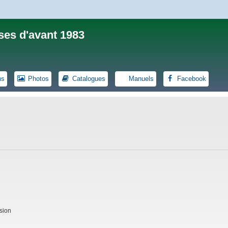
ses d'avant 1983
ns
Photos
Catalogues
Manuels
Facebook
sion