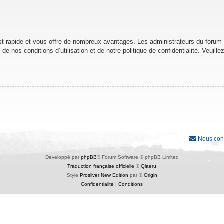
est rapide et vous offre de nombreux avantages. Les administrateurs du forum
de nos conditions d’utilisation et de notre politique de confidentialité. Veuil
Nous con
Développé par
phpBB
® Forum Software © phpBB Limited
Traduction française officielle
©
Qiaeru
Style
Prosilver New Edition
par ©
Origin
Confidentialité
|
Conditions