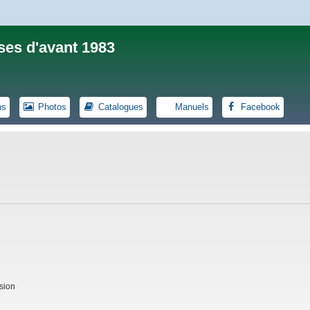
ses d'avant 1983
ns
Photos
Catalogues
Manuels
Facebook
sion