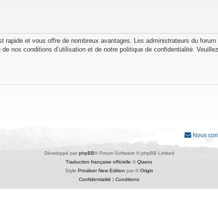
est rapide et vous offre de nombreux avantages. Les administrateurs du forum
de nos conditions d’utilisation et de notre politique de confidentialité. Veuil
Nous con
Développé par
phpBB
® Forum Software © phpBB Limited
Traduction française officielle
©
Qiaeru
Style
Prosilver New Edition
par ©
Origin
Confidentialité
|
Conditions