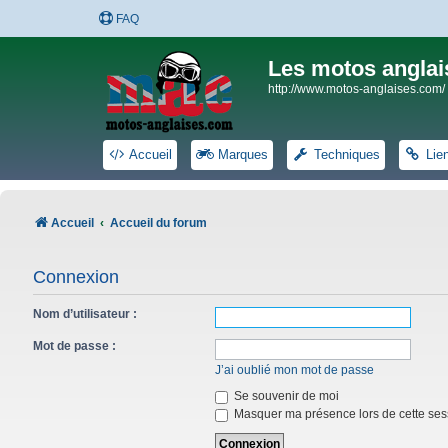
FAQ
Les motos anglai
http://www.motos-anglaises.com/
Accueil
Marques
Techniques
Lie
Accueil
Accueil du forum
Connexion
Nom d’utilisateur :
Mot de passe :
J’ai oublié mon mot de passe
Se souvenir de moi
Masquer ma présence lors de cette ses