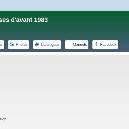
ses d'avant 1983
ns
Photos
Catalogues
Manuels
Facebook
sion