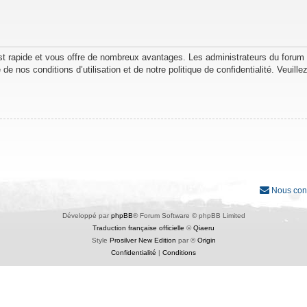
est rapide et vous offre de nombreux avantages. Les administrateurs du forum
de nos conditions d’utilisation et de notre politique de confidentialité. Veuil
Nous con
Développé par
phpBB
® Forum Software © phpBB Limited
Traduction française officielle
©
Qiaeru
Style
Prosilver New Edition
par ©
Origin
Confidentialité
|
Conditions