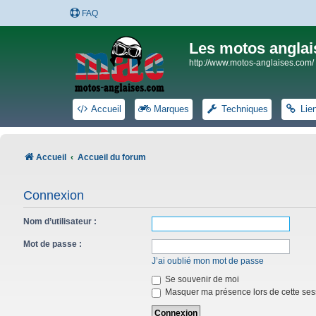
FAQ
Les motos anglai
http://www.motos-anglaises.com/
Accueil
Marques
Techniques
Lie
Accueil
Accueil du forum
Connexion
Nom d’utilisateur :
Mot de passe :
J’ai oublié mon mot de passe
Se souvenir de moi
Masquer ma présence lors de cette ses