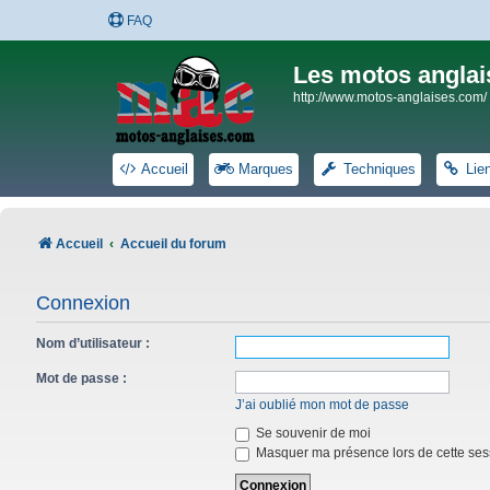
FAQ
Les motos anglai
http://www.motos-anglaises.com/
Accueil
Marques
Techniques
Lie
Accueil
Accueil du forum
Connexion
Nom d’utilisateur :
Mot de passe :
J’ai oublié mon mot de passe
Se souvenir de moi
Masquer ma présence lors de cette ses