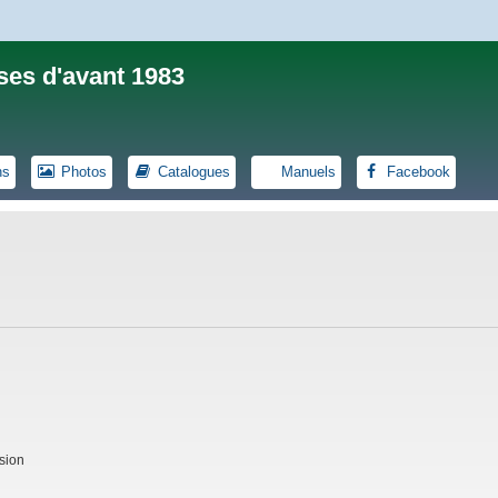
ses d'avant 1983
ns
Photos
Catalogues
Manuels
Facebook
sion