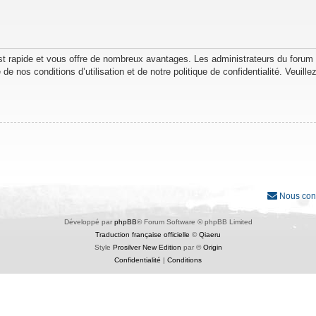
est rapide et vous offre de nombreux avantages. Les administrateurs du forum
de nos conditions d’utilisation et de notre politique de confidentialité. Veuil
Nous con
Développé par
phpBB
® Forum Software © phpBB Limited
Traduction française officielle
©
Qiaeru
Style
Prosilver New Edition
par ©
Origin
Confidentialité
|
Conditions