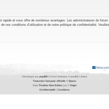
est rapide et vous offre de nombreux avantages. Les administrateurs du forum
de nos conditions d’utilisation et de notre politique de confidentialité. Veuil
Nous con
Développé par
phpBB
® Forum Software © phpBB Limited
Traduction française officielle
©
Qiaeru
Style
Prosilver New Edition
par ©
Origin
Confidentialité
|
Conditions