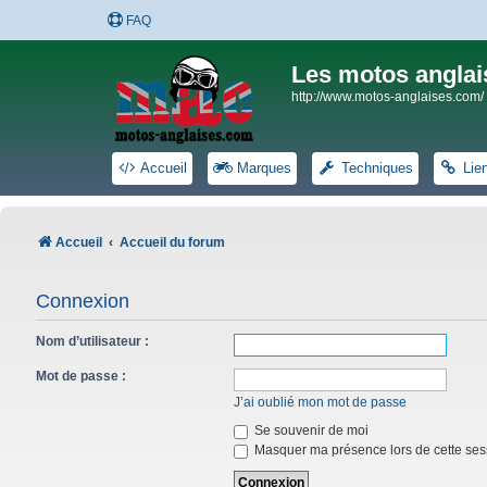
FAQ
Les motos anglai
http://www.motos-anglaises.com/
Accueil
Marques
Techniques
Lie
Accueil
Accueil du forum
Connexion
Nom d’utilisateur :
Mot de passe :
J’ai oublié mon mot de passe
Se souvenir de moi
Masquer ma présence lors de cette ses