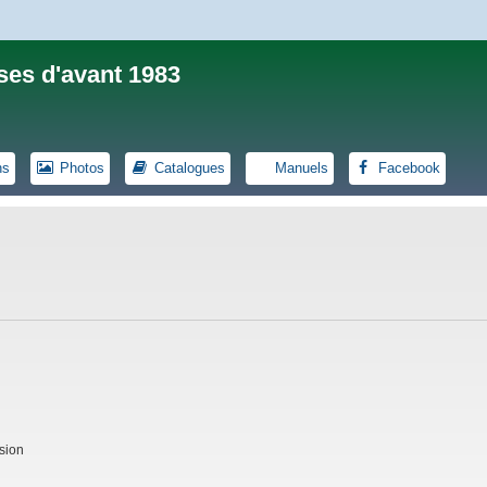
ses d'avant 1983
ns
Photos
Catalogues
Manuels
Facebook
sion